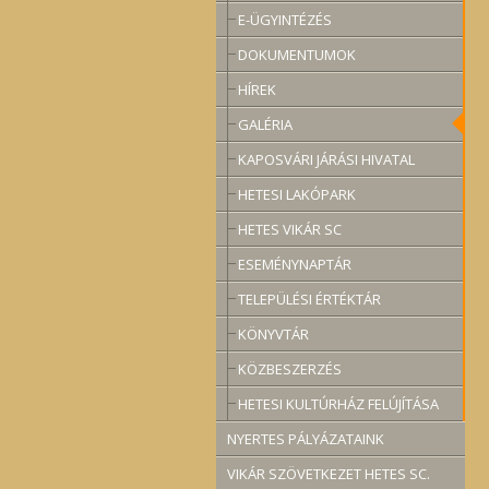
E-ÜGYINTÉZÉS
DOKUMENTUMOK
HÍREK
GALÉRIA
KAPOSVÁRI JÁRÁSI HIVATAL
HETESI LAKÓPARK
HETES VIKÁR SC
ESEMÉNYNAPTÁR
TELEPÜLÉSI ÉRTÉKTÁR
KÖNYVTÁR
KÖZBESZERZÉS
HETESI KULTÚRHÁZ FELÚJÍTÁSA
NYERTES PÁLYÁZATAINK
VIKÁR SZÖVETKEZET HETES SC.